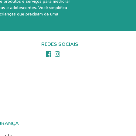
e produtos e serviços para melhorar
ças e adolescentes. Você simplifica
 crianças que precisam de uma
REDES SOCIAIS
URANÇA