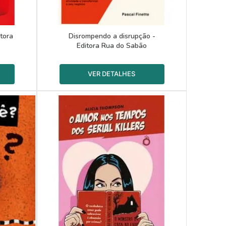
itora
Disrompendo a disrupção -
Editora Rua do Sabão