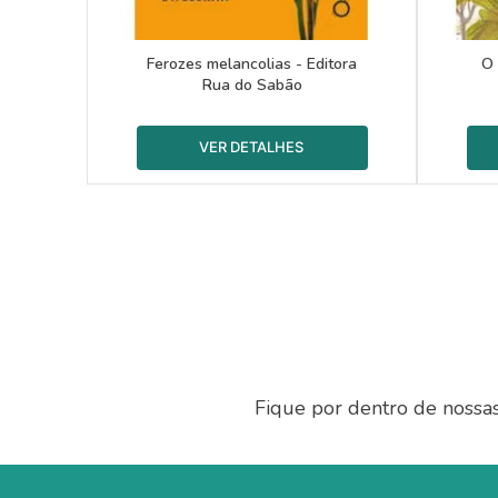
Ferozes melancolias - Editora
O 
Rua do Sabão
Fique por dentro de nossa