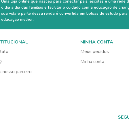
Uma loja online que nasceu para conectar pais, escolas e uma rede d
o dia a dia das famílias e facilitar o cuidado com a educação de crian
sua vida e parte dessa renda é convertida em bolsas de estudo para
educação melhor.
STITUCIONAL
MINHA CONTA
tato
Meus pedidos
Q
Minha conta
a nosso parceiro
SEG