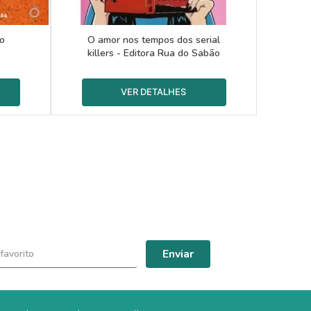
do
O amor nos tempos dos serial
killers - Editora Rua do Sabão
Enviar