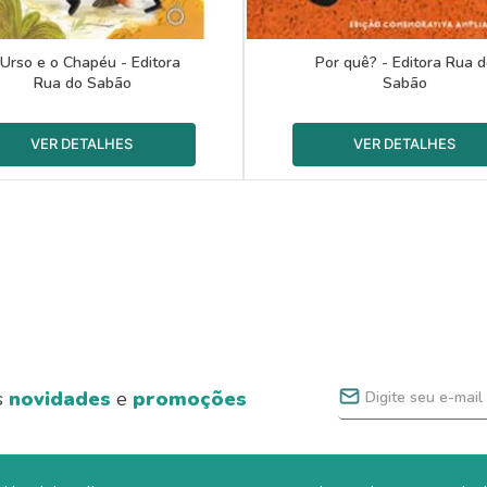
Urso e o Chapéu - Editora
Por quê? - Editora Rua 
Rua do Sabão
Sabão
s
novidades
e
promoções