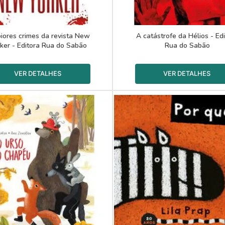
iores crimes da revista New
A catástrofe da Hélios - Ed
ker - Editora Rua do Sabão
Rua do Sabão