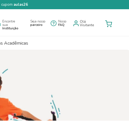
 o cupom
aulas26
Encontre
Seja nosso
Nosso
Olá
sua
parceiro
FAQ
Visitante
Instituição
as Acadêmicas