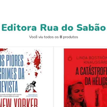
Editora Rua do Sabão
Você viu todos os
8
produtos