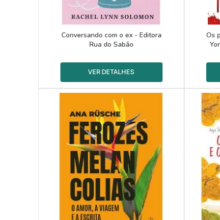
Conversando com o ex - Editora
Os p
Rua do Sabão
Yor