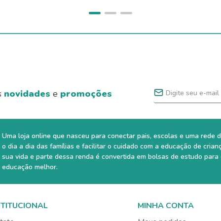
s
novidades
e
promoções
Uma loja online que nasceu para conectar pais, escolas e uma rede d
o dia a dia das famílias e facilitar o cuidado com a educação de crian
sua vida e parte dessa renda é convertida em bolsas de estudo para
educação melhor.
STITUCIONAL
MINHA CONTA