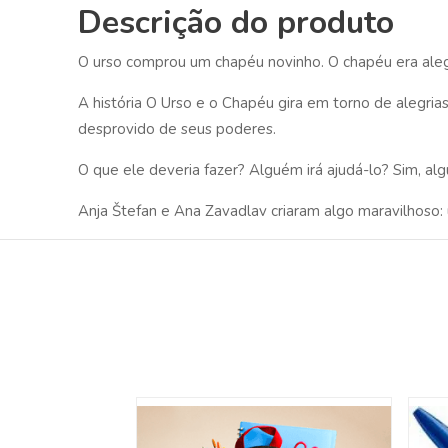
Descrição do produto
O urso comprou um chapéu novinho. O chapéu era aleg
A história O Urso e o Chapéu gira em torno de alegri
desprovido de seus poderes.
O que ele deveria fazer? Alguém irá ajudá-lo? Sim, a
Anja Štefan e Ana Zavadlav criaram algo maravilhoso: 