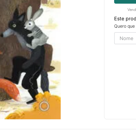
Vend
Este pro
Quero que 