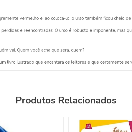
remente vermelho e, ao colocá-lo, o urso também ficou cheio de 
as perdidas e reencontradas. O urso é robusto e imponente, mas 
lguém vai. Quem você acha que será, quem?
um livro ilustrado que encantará os leitores e que certamente será
Produtos Relacionados