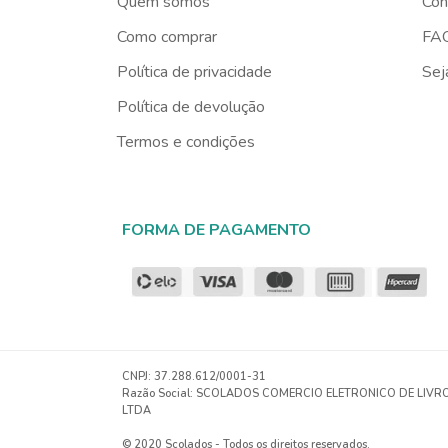
Quem somos
Con
Como comprar
FA
Política de privacidade
Sej
Política de devolução
Termos e condições
FORMA DE PAGAMENTO
CNPJ
: 37.288.612/0001-31
Razão Social: SCOLADOS COMERCIO ELETRONICO DE LIVR
LTDA
© 2020 Scolados - Todos os direitos reservados.