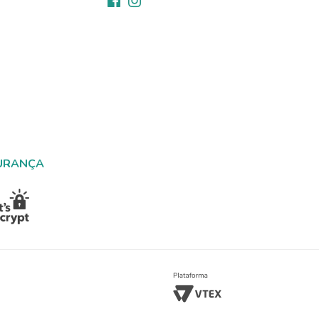
URANÇA