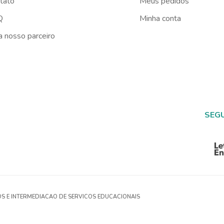
tato
Meus pedidos
Q
Minha conta
a nosso parceiro
SEG
OS E INTERMEDIACAO DE SERVICOS EDUCACIONAIS