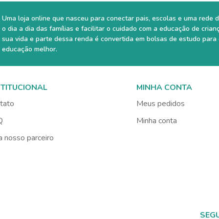
Uma loja online que nasceu para conectar pais, escolas e uma rede d
o dia a dia das famílias e facilitar o cuidado com a educação de crian
sua vida e parte dessa renda é convertida em bolsas de estudo para
educação melhor.
STITUCIONAL
MINHA CONTA
tato
Meus pedidos
Q
Minha conta
a nosso parceiro
SEG