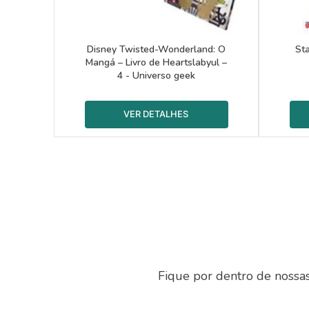
Disney Twisted-Wonderland: O
St
Mangá – Livro de Heartslabyul –
4 - Universo geek
Fique por dentro de nossa