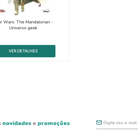
ar Wars: The Mandalorian -
Universo geek
s
novidades
e
promoções