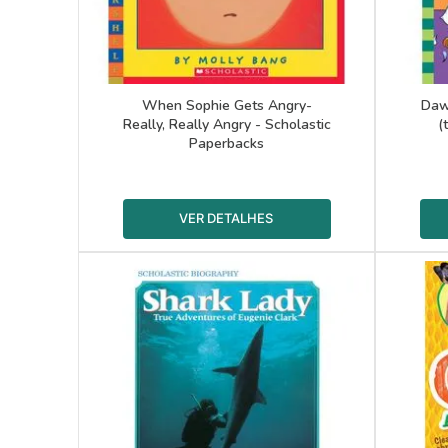
When Sophie Gets Angry-
Daw
Really, Really Angry - Scholastic
(
Paperbacks