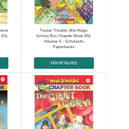
hone
Twiser Trouble (the Magic
 #2):
School Bus Chapter Book #5):
Volume 5 - Scholastic
Paperbacks