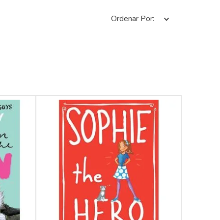
Ordenar Por
s