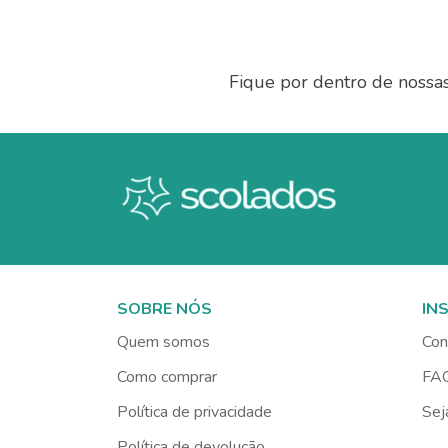
Fique por dentro de nossa
SOBRE NÓS
IN
Quem somos
Con
Como comprar
FA
Política de privacidade
Sej
Política de devolução