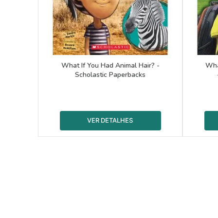
What If You Had Animal Hair? -
Wha
Scholastic Paperbacks