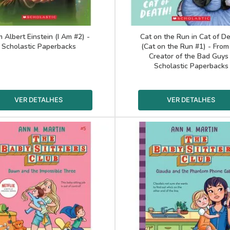
m Albert Einstein (I Am #2) -
Cat on the Run in Cat of De
Scholastic Paperbacks
(Cat on the Run #1) - From
Creator of the Bad Guys
Scholastic Paperbacks