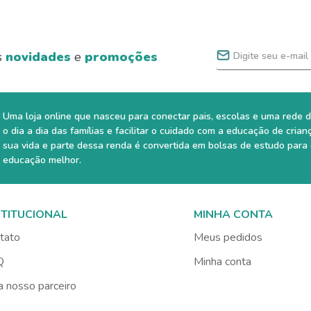
s
novidades
e
promoções
Uma loja online que nasceu para conectar pais, escolas e uma rede d
o dia a dia das famílias e facilitar o cuidado com a educação de crian
sua vida e parte dessa renda é convertida em bolsas de estudo para
educação melhor.
STITUCIONAL
MINHA CONTA
tato
Meus pedidos
Q
Minha conta
a nosso parceiro