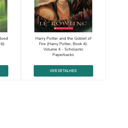
Blood
Harry Potter and the Goblet of
6):
Fire (Harry Potter, Book 4):
Volume 4 - Scholastic
Paperbacks