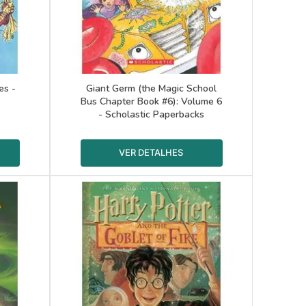
es -
Giant Germ (the Magic School
Bus Chapter Book #6): Volume 6
- Scholastic Paperbacks