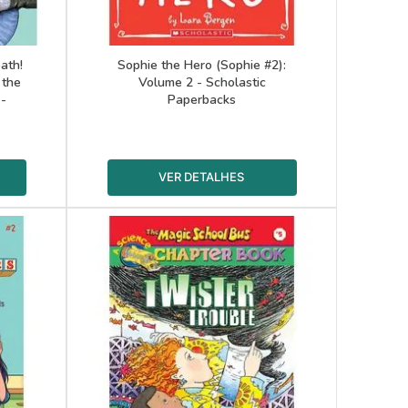
ath!
Sophie the Hero (Sophie #2):
 the
Volume 2 - Scholastic
 -
Paperbacks