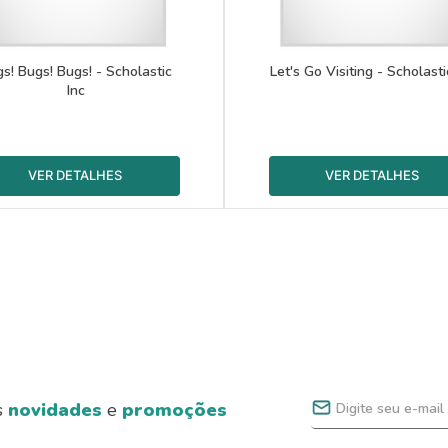
s! Bugs! Bugs! - Scholastic
Let's Go Visiting - Scholasti
Inc
s
novidades
e
promoções