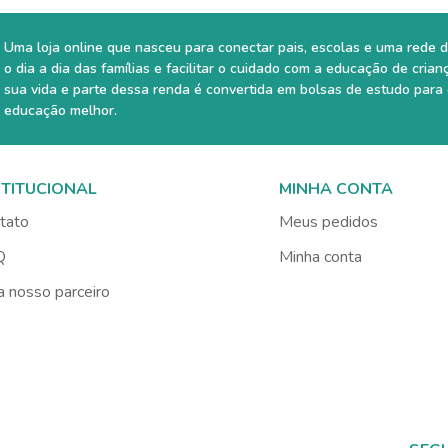
Uma loja online que nasceu para conectar pais, escolas e uma rede d
o dia a dia das famílias e facilitar o cuidado com a educação de crian
sua vida e parte dessa renda é convertida em bolsas de estudo para
educação melhor.
STITUCIONAL
MINHA CONTA
tato
Meus pedidos
Q
Minha conta
a nosso parceiro