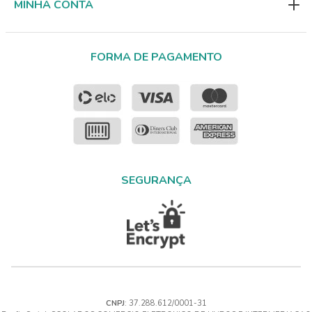
MINHA CONTA
FORMA DE PAGAMENTO
SEGURANÇA
CNPJ
: 37.288.612/0001-31