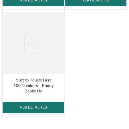
Soft to Touch: First
100 Numbers - Priddy
Books Us