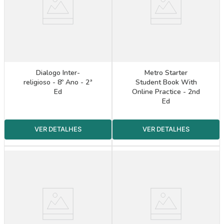
Dialogo Inter-
Metro Starter
religioso - 8º Ano - 2ª
Student Book With
Ed
Online Practice - 2nd
Ed