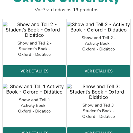
9
º
guache
Você viu todos os
13
produtos
10
º
pasta catálogo
Show and Tell 2 -
Show and Tell 2 -
Activity Book -
Student’s Book -
Oxford - Didático
Oxford - Didático
Show and Tell 1
Show and Tell 3:
Activity Book -
Student’s Book -
Oxford - Didático
Oxford - Didático