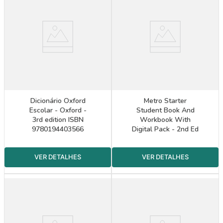
Dicionário Oxford
Metro Starter
Escolar - Oxford -
Student Book And
3rd edition ISBN
Workbook With
9780194403566
Digital Pack - 2nd Ed