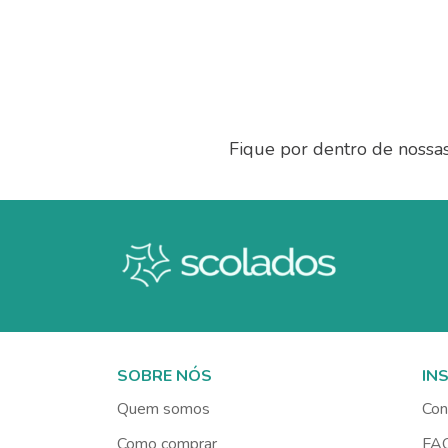
Fique por dentro de nossa
SOBRE NÓS
IN
Quem somos
Con
Como comprar
FA