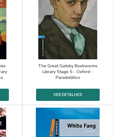
ies
The Great Gatsby Bookworms
rary
Library Stage 5 - Oxford -
co
Paradidático