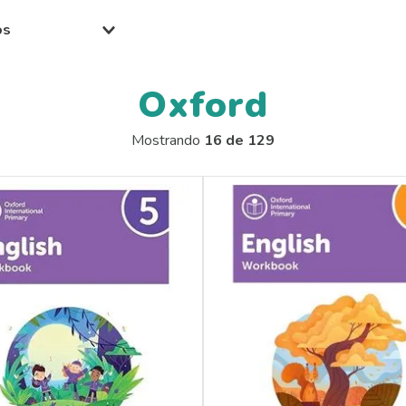
a 14 anos
 11 anos
Oxford
+ anos
Mostrando
16 de 129