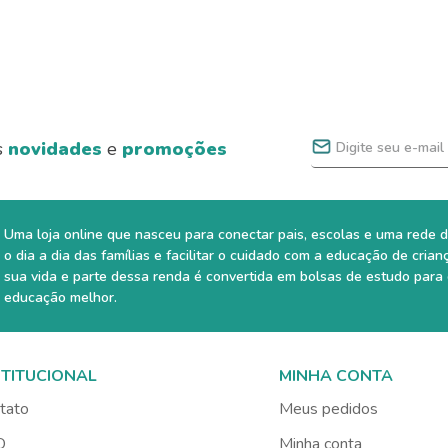
s
novidades
e
promoções
Uma loja online que nasceu para conectar pais, escolas e uma rede d
o dia a dia das famílias e facilitar o cuidado com a educação de crian
sua vida e parte dessa renda é convertida em bolsas de estudo para
educação melhor.
STITUCIONAL
MINHA CONTA
tato
Meus pedidos
Q
Minha conta