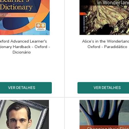
xford Advanced Learner's
Alice’s in the Wonderland
tionary Hardback - Oxford -
Oxford - Paradidático
Dicionário