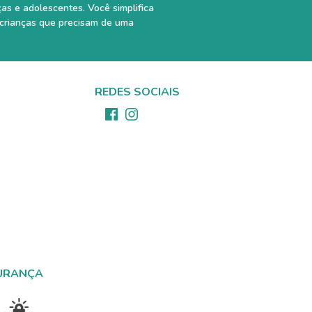
ças e adolescentes. Você simplifica
 crianças que precisam de uma
REDES SOCIAIS
URANÇA