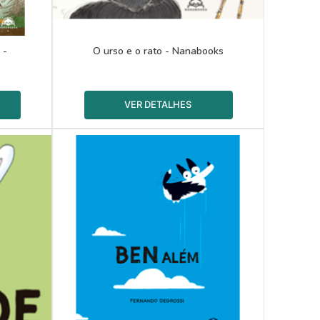
 -
O urso e o rato - Nanabooks