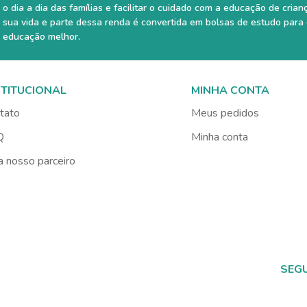
o dia a dia das famílias e facilitar o cuidado com a educação de crian
sua vida e parte dessa renda é convertida em bolsas de estudo para
educação melhor.
STITUCIONAL
MINHA CONTA
tato
Meus pedidos
Q
Minha conta
a nosso parceiro
SEG