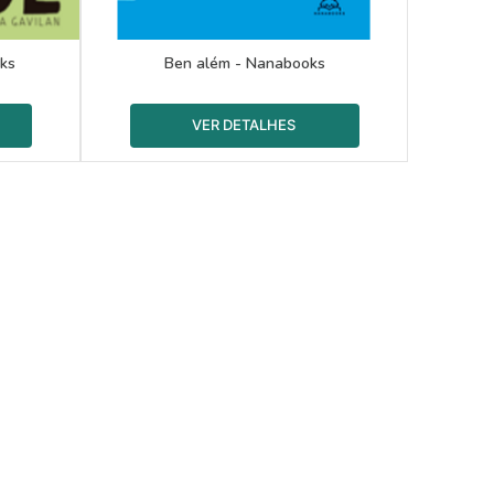
ks
Ben além - Nanabooks