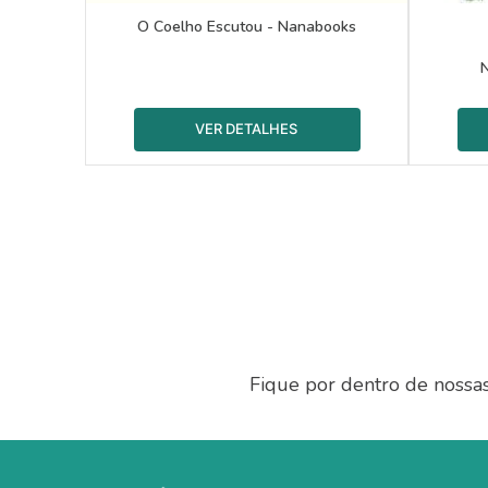
O Coelho Escutou - Nanabooks
N
Fique por dentro de nossa