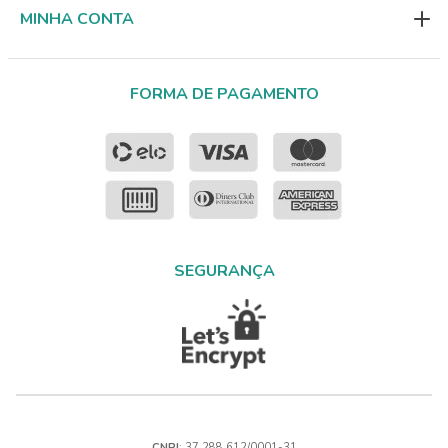
MINHA CONTA
FORMA DE PAGAMENTO
SEGURANÇA
CNPJ
: 37.288.612/0001-31