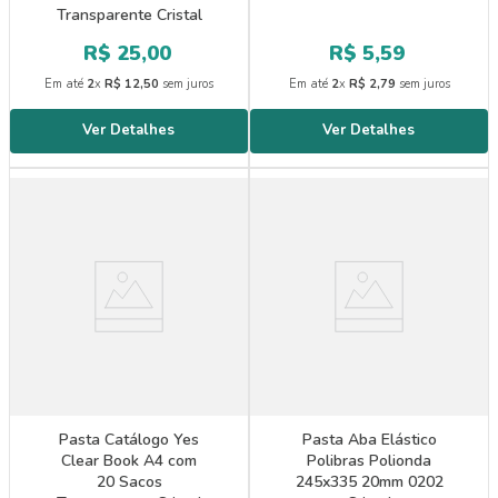
Transparente Cristal
R$
25
,
00
R$
5
,
59
Em até
2
x
R$
12
,
50
sem juros
Em até
2
x
R$
2
,
79
sem juros
Pasta Catálogo Yes
Pasta Aba Elástico
Clear Book A4 com
Polibras Polionda
20 Sacos
245x335 20mm 0202