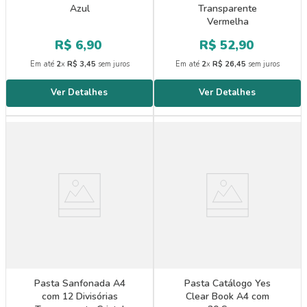
Azul
Transparente
Vermelha
R$
6
,
90
R$
52
,
90
Em até
2
x
R$
3
,
45
sem juros
Em até
2
x
R$
26
,
45
sem juros
Pasta Sanfonada A4
Pasta Catálogo Yes
com 12 Divisórias
Clear Book A4 com