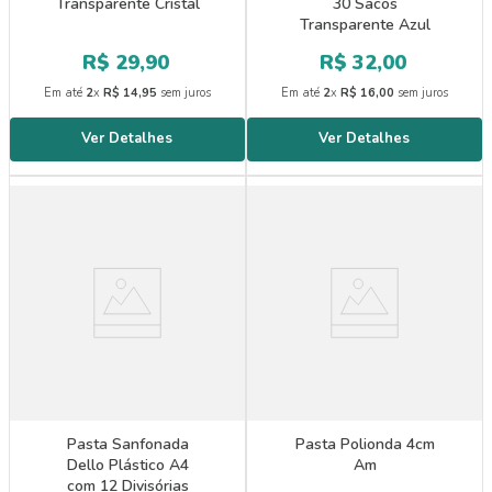
Transparente Cristal
30 Sacos
Transparente Azul
R$
29
,
90
R$
32
,
00
Em até
2
x
R$
14
,
95
sem juros
Em até
2
x
R$
16
,
00
sem juros
Pasta Sanfonada
Pasta Polionda 4cm
Dello Plástico A4
Am
com 12 Divisórias