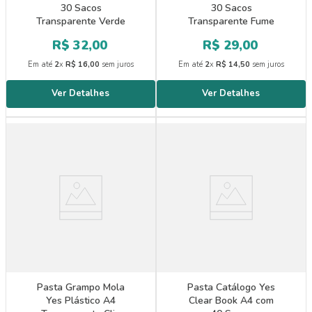
30 Sacos
30 Sacos
Transparente Verde
Transparente Fume
R$
32
,
00
R$
29
,
00
Em até
2
x
R$
16
,
00
sem juros
Em até
2
x
R$
14
,
50
sem juros
Pasta Grampo Mola
Pasta Catálogo Yes
Yes Plástico A4
Clear Book A4 com