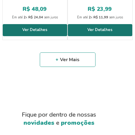
R$
48
,
09
R$
23
,
99
Em até
2
x
R$
24
,
04
sem juros
Em até
2
x
R$
11
,
99
sem juros
Fique por dentro de nossas
novidades
e
promoções