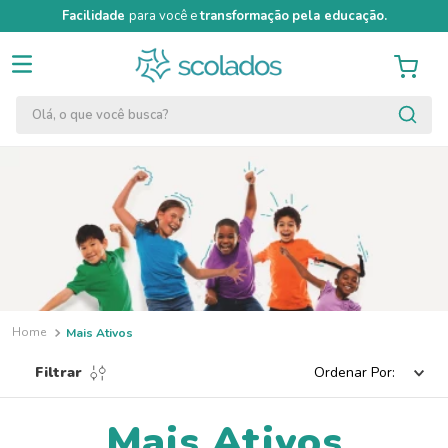
Facilidade
para você e
transformação
pela educação.
Olá, o que você busca?
Mais Ativos
Filtrar
Ordenar Por
Mais Ativos