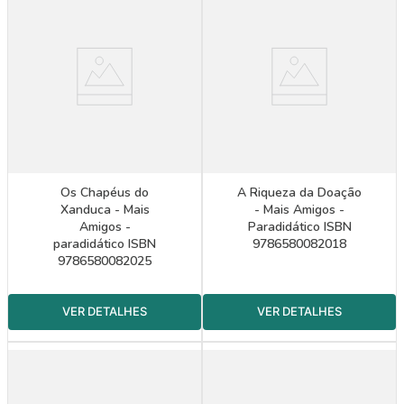
Os Chapéus do
A Riqueza da Doação
Xanduca - Mais
- Mais Amigos -
Amigos -
Paradidático ISBN
paradidático ISBN
9786580082018
9786580082025