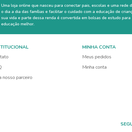
Uma loja online que nasceu para conectar pais, escolas e uma rede d
o dia a dia das famílias e facilitar o cuidado com a educação de crian
sua vida e parte dessa renda é convertida em bolsas de estudo para
educação melhor.
STITUCIONAL
MINHA CONTA
tato
Meus pedidos
Q
Minha conta
a nosso parceiro
SEG