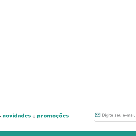
s
novidades
e
promoções