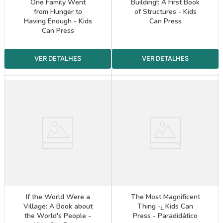
One Family Went
Building!: A First Book
from Hunger to
of Structures - Kids
Having Enough - Kids
Can Press
Can Press
If the World Were a
The Most Magnificent
Village: A Book about
Thing -¿ Kids Can
the World's People -
Press - Paradidático