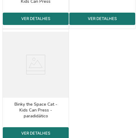
Kids Can Press
Binky the Space Cat -
Kids Can Press -
paradidático