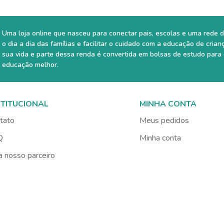
Uma loja online que nasceu para conectar pais, escolas e uma rede d
o dia a dia das famílias e facilitar o cuidado com a educação de crian
sua vida e parte dessa renda é convertida em bolsas de estudo para
educação melhor.
STITUCIONAL
MINHA CONTA
tato
Meus pedidos
Q
Minha conta
a nosso parceiro