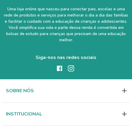
Uma loja online que nasceu para conectar pais, escolas e uma
rede de produtos e serviços para melhorar o dia a dia das famílias
e facilitar o cuidado com a educação de crianças e adolescentes.
Você simplifica sua vida e parte dessa renda é convertida em
bolsas de estudo para crianças que precisam de uma educação
melhor.
Siga-nos nas redes sociais
SOBRE NÓS
INSTITUCIONAL