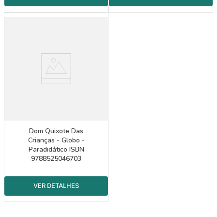
Dom Quixote Das
Crianças - Globo -
Paradidático ISBN
9788525046703