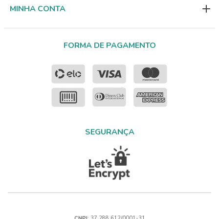
MINHA CONTA
FORMA DE PAGAMENTO
SEGURANÇA
CNPJ
: 37.288.612/0001-31