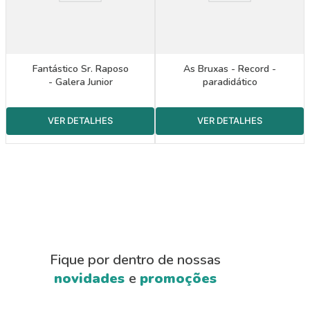
Fantástico Sr. Raposo
As Bruxas - Record -
- Galera Junior
paradidático
Fique por dentro de nossas
novidades
e
promoções