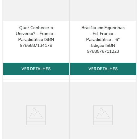
Quer Conhecer o
Brasília em Figurinhas
Universo? - Franco -
- Ed. Franco -
Paradidático ISBN
Paradidático - 6°
9786587134178
Edição ISBN
9788576711223