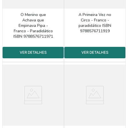
O Menino que
A Primeira Vez no
Achava que
Circo - Franco -
Empinava Pipa -
paradidático ISBN
Franco - Paradidático
9788576711919
ISBN 9788576711971