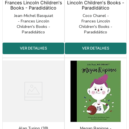
Jean-Michel Basquiat
Coco Chanel -
- Frances Lincoln
Frances Lincoln
Children's Books -
Children's Books -
Paradidático
Paradidático
Alan Turing (38)
Megan Rapinoe -