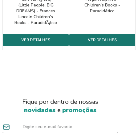
(Little People, BIG
Children's Books -
DREAMS) - Frances
Paradidático
Lincoln Children's
Books - ParadidÃ¡tico
Fique por dentro de nossas
novidades
e
promoções