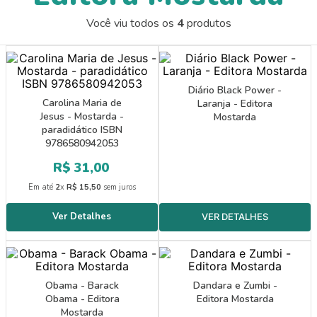
9
º
papel crepom 48cmx2m
Você viu todos os
4
produtos
10
º
guache
Diário Black Power -
Carolina Maria de
Laranja - Editora
Jesus - Mostarda -
Mostarda
paradidático ISBN
9786580942053
R$
31
,
00
Em até
2
x
R$
15
,
50
sem juros
Obama - Barack
Dandara e Zumbi -
Obama - Editora
Editora Mostarda
Mostarda