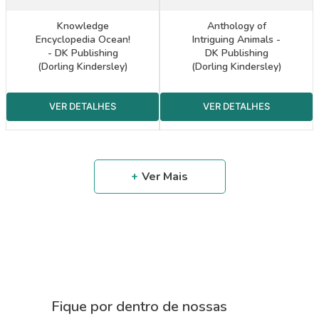
Knowledge
Anthology of
Encyclopedia Ocean!
Intriguing Animals -
- DK Publishing
DK Publishing
(Dorling Kindersley)
(Dorling Kindersley)
Fique por dentro de nossas