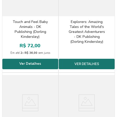
Touch and Feel Baby
Explorers: Amazing
Animals - DK
Tales of the World's
Publishing (Dorling
Greatest Adventurers
Kindersley)
- DK Publishing
(Dorling Kindersley)
R$
72
,
00
Em até
2
x
R$
36
,
00
sem juros