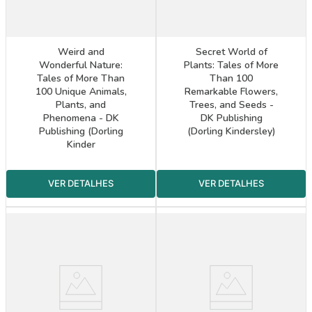
Weird and
Secret World of
Wonderful Nature:
Plants: Tales of More
Tales of More Than
Than 100
100 Unique Animals,
Remarkable Flowers,
Plants, and
Trees, and Seeds -
Phenomena - DK
DK Publishing
Publishing (Dorling
(Dorling Kindersley)
Kinder