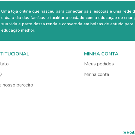
Uma loja online que nasceu para conectar pais, escolas e uma rede d
o dia a dia das famílias e facilitar o cuidado com a educação de crian
sua vida e parte dessa renda é convertida em bolsas de estudo para
educação melhor.
STITUCIONAL
MINHA CONTA
tato
Meus pedidos
Q
Minha conta
a nosso parceiro
SEG