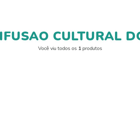
DIFUSAO CULTURAL D
Você viu todos os
1
produtos