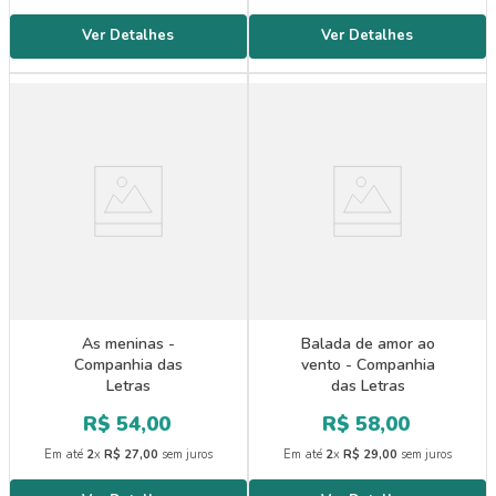
As meninas -
Balada de amor ao
Companhia das
vento - Companhia
Letras
das Letras
R$
54
,
00
R$
58
,
00
Em até
2
x
R$
27
,
00
sem juros
Em até
2
x
R$
29
,
00
sem juros