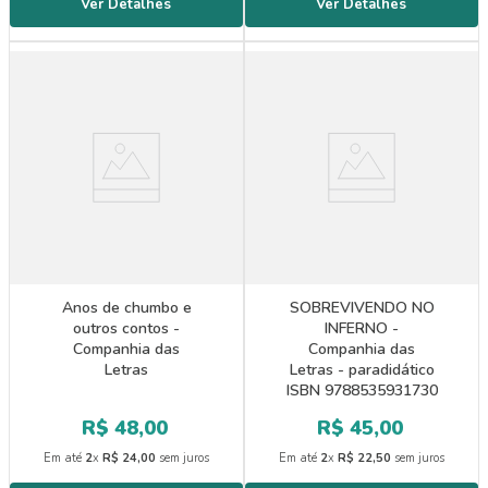
Anos de chumbo e
SOBREVIVENDO NO
outros contos -
INFERNO -
Companhia das
Companhia das
Letras
Letras - paradidático
ISBN 9788535931730
R$
48
,
00
R$
45
,
00
Em até
2
x
R$
24
,
00
sem juros
Em até
2
x
R$
22
,
50
sem juros