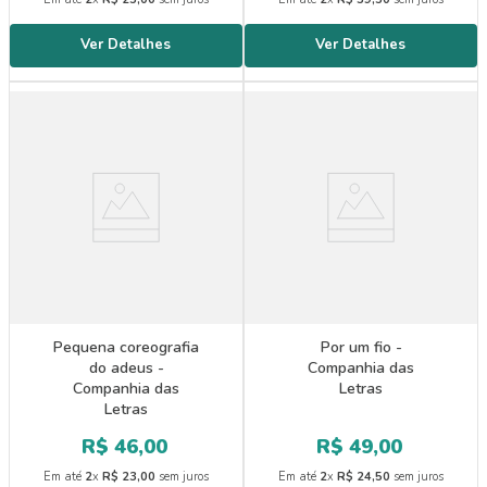
Pequena coreografia
Por um fio -
do adeus -
Companhia das
Companhia das
Letras
Letras
R$
46
,
00
R$
49
,
00
Em até
2
x
R$
23
,
00
sem juros
Em até
2
x
R$
24
,
50
sem juros