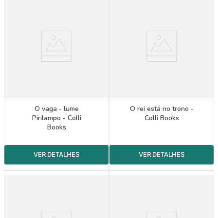
O vaga - lume
O rei está no trono -
Pirilampo - Colli
Colli Books
Books