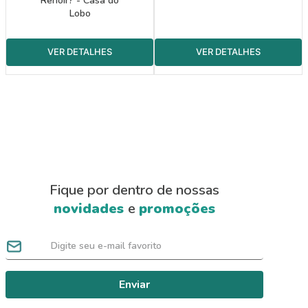
Renoir? - Casa do
Lobo
Fique por dentro de nossas
novidades
e
promoções
Enviar