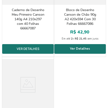
Caderno de Desenho
Bloco de Desenho
Meu Primeiro Canson
Canson de Chão 90g
140g A4 210x297
A2 420x594 Com 30
com 40 Folhas
Folhas 66667086
66667087
R$
42
,
90
Em até
2
x
R$
21
,
45
sem juros