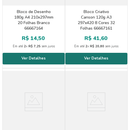
Bloco de Desenho
Bloco Criativo
180g A4 210x297mm
Canson 120g A3
20 Folhas Branco
297x420 8 Cores 32
66667164
Folhas 66667161
R$
14
,
50
R$
41
,
60
Em até
2
x
R$
7
,
25
sem juros
Em até
2
x
R$
20
,
80
sem juros