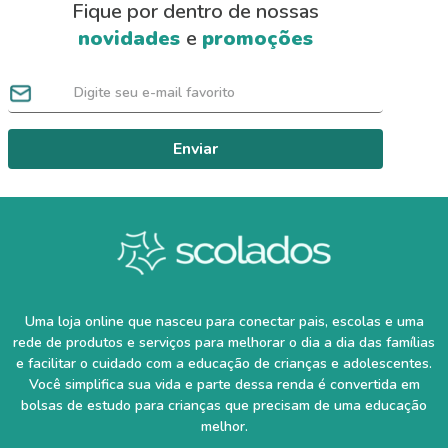
Fique por dentro de nossas
novidades
e
promoções
Enviar
Uma loja online que nasceu para conectar pais, escolas e uma
rede de produtos e serviços para melhorar o dia a dia das famílias
e facilitar o cuidado com a educação de crianças e adolescentes.
Você simplifica sua vida e parte dessa renda é convertida em
bolsas de estudo para crianças que precisam de uma educação
melhor.