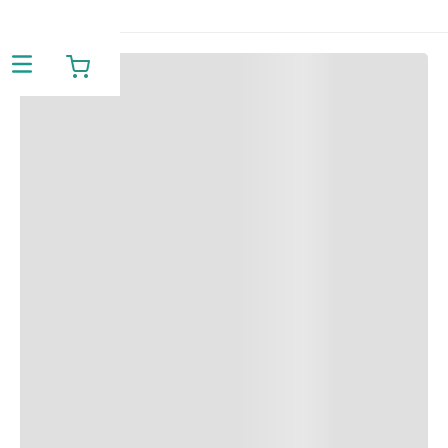
Facilidade
para você e
transformação
pela educação.