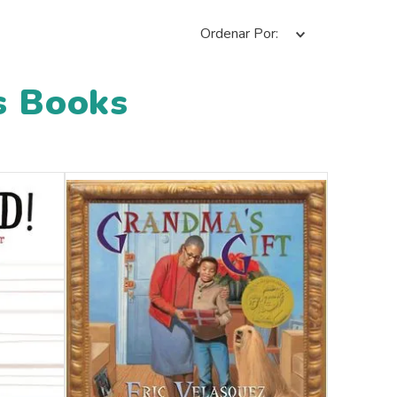
Ordenar Por
s Books