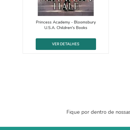
Princess Academy - Bloomsbury
U.S.A. Children's Books
Fique por dentro de nossa