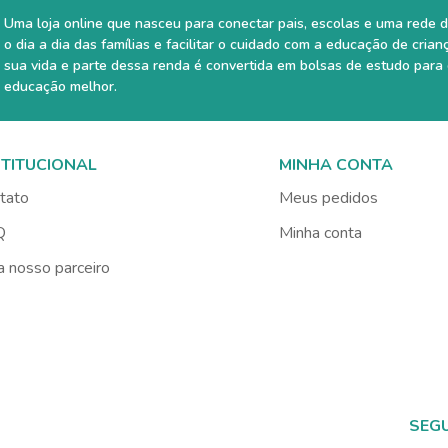
Uma loja online que nasceu para conectar pais, escolas e uma rede d
o dia a dia das famílias e facilitar o cuidado com a educação de crian
sua vida e parte dessa renda é convertida em bolsas de estudo para
educação melhor.
STITUCIONAL
MINHA CONTA
tato
Meus pedidos
Q
Minha conta
a nosso parceiro
SEG