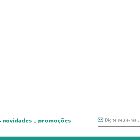
s
novidades
e
promoções