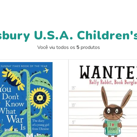
bury U.S.A. Children'
Você viu todos os
5
produtos