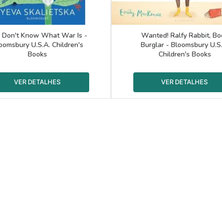
 Don't Know What War Is -
Wanted! Ralfy Rabbit, Bo
oomsbury U.S.A. Children's
Burglar - Bloomsbury U.S
Books
Children's Books