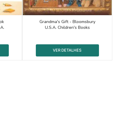
ok
Grandma's Gift - Bloomsbury
.A.
U.S.A. Children's Books