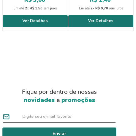
Em até
2
x
R$
1
,
50
sem juros
Em até
2
x
R$
0
,
70
sem juros
Fique por dentro de nossas
novidades
e
promoções
Enviar