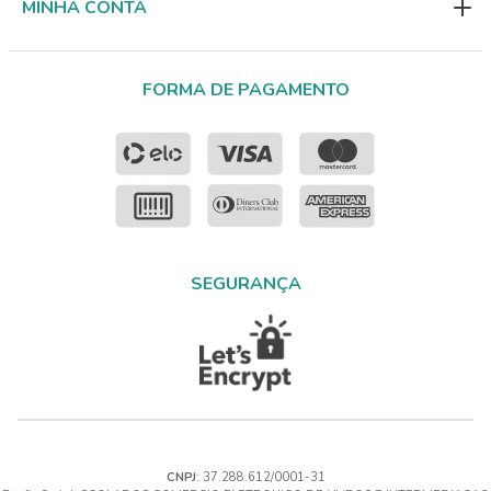
MINHA CONTA
FORMA DE PAGAMENTO
SEGURANÇA
CNPJ
: 37.288.612/0001-31