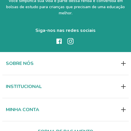
Você simplifica sua vida e parte dessa renda é convertida em
bolsas de estudo para crianças que precisam de uma educação
melhor.
Siga-nos nas redes sociais
SOBRE NÓS
INSTITUCIONAL
MINHA CONTA