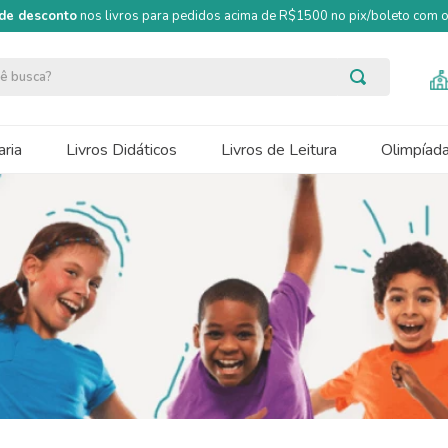
de desconto
nos livros para pedidos acima de R$1500 no pix/boleto com
ocê busca?
ria
Livros Didáticos
Livros de Leitura
Olimpíad