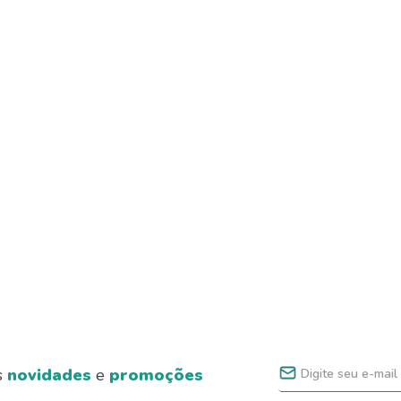
s
novidades
e
promoções