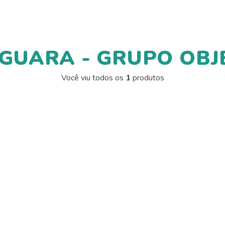
GUARA - GRUPO OBJ
Você viu todos os
1
produtos