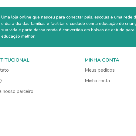
Uma loja online que nasceu para conectar pais, escolas e uma rede d
o dia a dia das famílias e facilitar o cuidado com a educação de crian
sua vida e parte dessa renda é convertida em bolsas de estudo para
educação melhor.
STITUCIONAL
MINHA CONTA
tato
Meus pedidos
Q
Minha conta
a nosso parceiro