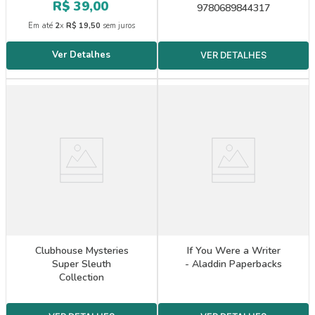
R$
39
,
00
9780689844317
Em até
2
x
R$
19
,
50
sem juros
Clubhouse Mysteries
If You Were a Writer
Super Sleuth
- Aladdin Paperbacks
Collection