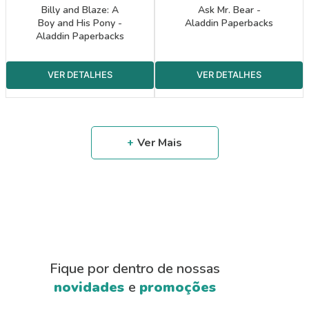
Billy and Blaze: A
Ask Mr. Bear -
Boy and His Pony -
Aladdin Paperbacks
Aladdin Paperbacks
Fique por dentro de nossas
novidades
e
promoções