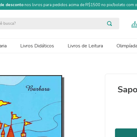
de desconto
nos livros para pedidos acima de R$1500 no pix/boleto com
ocê busca?
ria
Livros Didáticos
Livros de Leitura
Olimpíad
Sapo