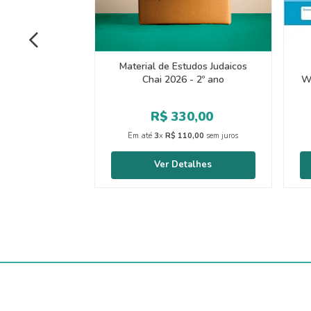
Material de Estudos Judaicos
Chai 2026 - 2º ano
W
R$
330
,
00
Em até
3
x
R$
110
,
00
sem juros