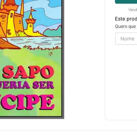
Vend
Este pro
Quero que 