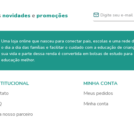
s
novidades
e
promoções
Uma loja online que nasceu para conectar pais, escolas e uma rede d
o dia a dia das famílias e facilitar o cuidado com a educação de crian
sua vida e parte dessa renda é convertida em bolsas de estudo para
educação melhor.
STITUCIONAL
MINHA CONTA
tato
Meus pedidos
Q
Minha conta
a nosso parceiro