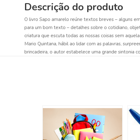
Descrição do produto
O livro Sapo amarelo reúne textos breves – alguns em
para um bom texto – detalhes sobre o cotidiano, objet
criatura que escuta todas as nossas coisas sem aquela
Mario Quintana, hábil ao lidar com as palavras, surpree
brincadeira, o autor estabelece uma grande sintonia co