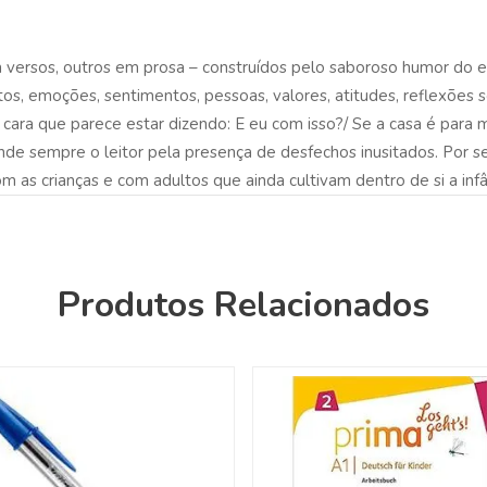
 versos, outros em prosa – construídos pelo saboroso humor do es
os, emoções, sentimentos, pessoas, valores, atitudes, reflexões so
 cara que parece estar dizendo: E eu com isso?/ Se a casa é para 
nde sempre o leitor pela presença de desfechos inusitados. Por ser 
m as crianças e com adultos que ainda cultivam dentro de si a infâ
Produtos Relacionados