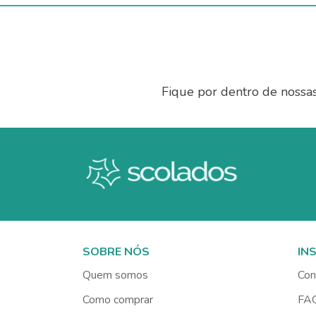
Fique por dentro de nossa
SOBRE NÓS
IN
Quem somos
Con
Como comprar
FA