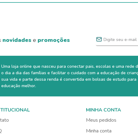
s
novidades
e
promoções
Uma loja online que nasceu para conectar pais, escolas e uma rede d
o dia a dia das famílias e facilitar o cuidado com a educação de crian
sua vida e parte dessa renda é convertida em bolsas de estudo para
educação melhor.
STITUCIONAL
MINHA CONTA
tato
Meus pedidos
Q
Minha conta