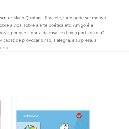
critor Mario Quintana. Para ele, tudo pode ser motivo
bre a vida, sobre a arte poética etc. Amigo é a
morar, por que a porta da casa se chama porta da rua?
capaz de provocar o riso, a alegria, a surpresa, a
ncia.