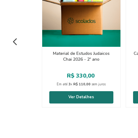
Material de Estudos Judaicos
Ca
Chai 2026 - 2º ano
R$
330
,
00
Em até
3
x
R$
110
,
00
sem juros