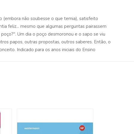
ro (embora não soubesse o que temia), satisfeito
tia feliz... mesmo que algumas perguntas pairassem
 poço?". Um dia o poço desmoronou e o sapo se viu
ros papos, outras propostas, outros saberes. Então, o
eito. Indicado para os anos iniciais do Ensino