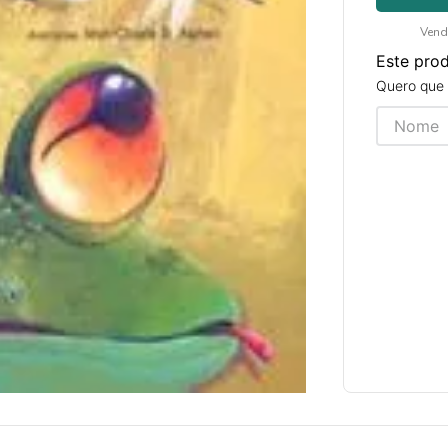
Vend
Este pro
Quero que 