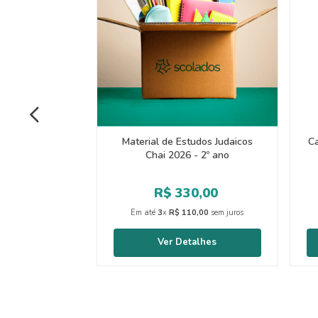
Material de Estudos Judaicos
Ca
Chai 2026 - 2º ano
R$
330
,
00
Em até
3
x
R$
110
,
00
sem juros