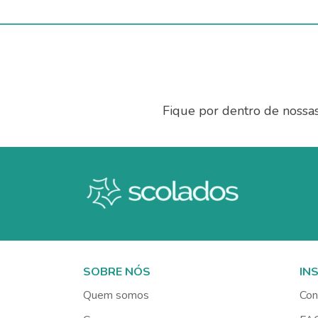
Fique por dentro de nossa
SOBRE NÓS
IN
Quem somos
Con