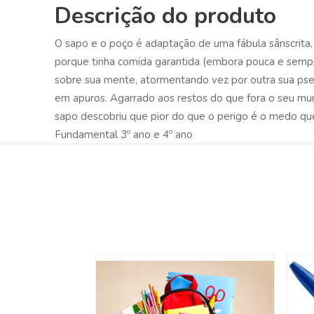
Descrição do produto
O sapo e o poço é adaptação de uma fábula sânscrita, 
porque tinha comida garantida (embora pouca e sempr
sobre sua mente, atormentando vez por outra sua ps
em apuros. Agarrado aos restos do que fora o seu mun
sapo descobriu que pior do que o perigo é o medo que 
Fundamental 3º ano e 4º ano