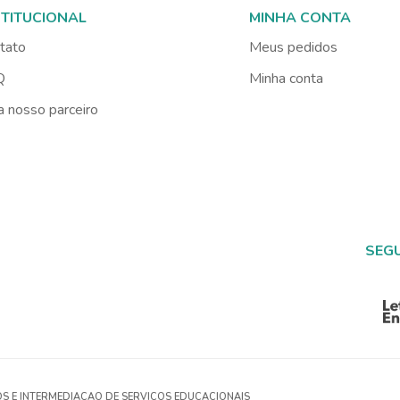
STITUCIONAL
MINHA CONTA
tato
Meus pedidos
Q
Minha conta
a nosso parceiro
SEG
OS E INTERMEDIACAO DE SERVICOS EDUCACIONAIS