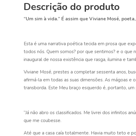
Descrição do produto
“Um sim à vida.” É assim que Viviane Mosé, poeta, 
Esta é uma narrativa poética tecida em prosa que exp
todos nós. Quem somos? por que sentimos? e o que 
inaugural de nossa existência que rasga, ilumina e ta
Viviane Mosé, prestes a completar sessenta anos, busc
afirmá-la em todas as suas dimensões. As mágoas e o
transborda. Este Meu braço esquerdo é, portanto, um 
“Já não abro os classificados. Me livrei dos infinitos 
que me coubesse.
Até que a casa caía totalmente. Havia muito teto e p