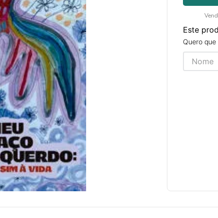
Vend
Este pro
Quero que 