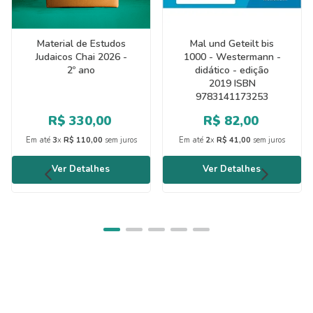
Material de Estudos
Mal und Geteilt bis
Judaicos Chai 2026 -
1000 - Westermann -
2º ano
didático - edição
2019 ISBN
9783141173253
R$
330
,
00
R$
82
,
00
Em até
3
x
R$
110
,
00
sem juros
Em até
2
x
R$
41
,
00
sem juros