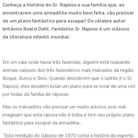
Conheça a história do Sr. Raposo e sua família que, ao
encontrarem uma armadilha muito bem feita, vão precisar
de um plano fantástico para escapar! Do célebre autor
britânico Roald Dahl,
Fantástico Sr. Raposo
é um clássico
da literatura infantil mundial.
Em um vale onde havia três fazendas, alguém está roubando
animais valiosos dos três fazendeiros mais malvados da região:
Boque, Bunco e Bino. Quando descobrem que o ladrão é o Sr.
Raposo, eles decidem bolar um plano para se livrar de uma vez
por todas da família de raposas.
Mas os malvadões vão precisar ser muito astutos, pois mal
imaginam que esta raposa não é boba e tem seu próprio plano
fantástico para escapar da armadilha...
“Esta reedição do clássico de 1970 conta a história do esperto