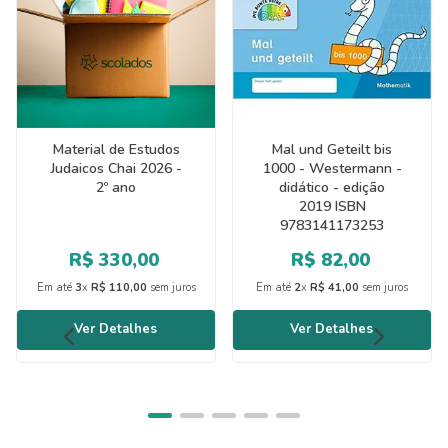
Material de Estudos
Mal und Geteilt bis
Judaicos Chai 2026 -
1000 - Westermann -
2º ano
didático - edição
2019 ISBN
9783141173253
R$
330
,
00
R$
82
,
00
Em até
3
x
R$
110
,
00
sem juros
Em até
2
x
R$
41
,
00
sem juros