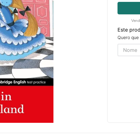
Vend
Este pro
Quero que 