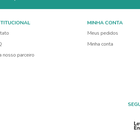
STITUCIONAL
MINHA CONTA
tato
Meus pedidos
Q
Minha conta
a nosso parceiro
SEG