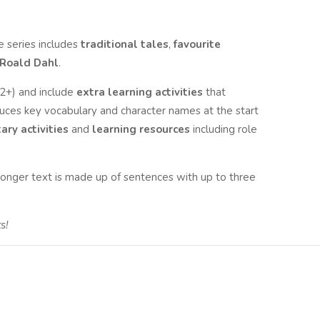
e series includes
traditional tales
,
favourite
Roald Dahl
.
2+) and include
extra learning
activities
that
uces key vocabulary and character names at the start
ry activities
and
learning resources
including role
longer text is made up of sentences with up to three
s!