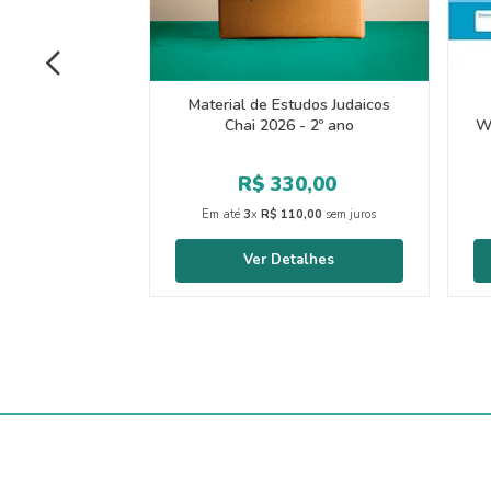
Material de Estudos Judaicos
Chai 2026 - 2º ano
W
R$
330
,
00
Em até
3
x
R$
110
,
00
sem juros