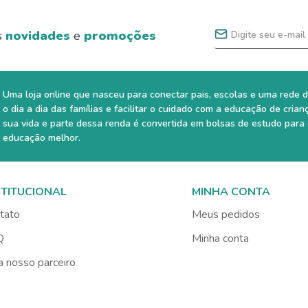
s
novidades
e
promoções
Uma loja online que nasceu para conectar pais, escolas e uma rede d
o dia a dia das famílias e facilitar o cuidado com a educação de crian
sua vida e parte dessa renda é convertida em bolsas de estudo para
educação melhor.
STITUCIONAL
MINHA CONTA
tato
Meus pedidos
Q
Minha conta
a nosso parceiro